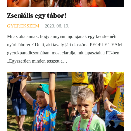
Zseniális egy tábor!
GYEREKSZEM
2023. 06. 19.
Mi az oka annak, hogy annyian rajonganak egy kecskeméti
nyári táborért? Detti, aki tavaly járt először a PEOPLE TEAM
gyerekparadicsomában, most elárulja, mit tapasztalt a PT-ben.
„Egyszerűen minden tetszett a…