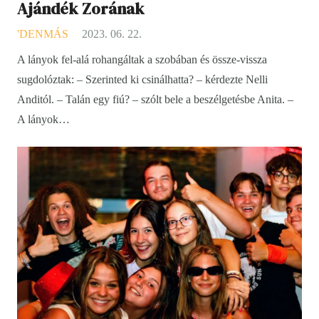
Ajándék Zorának
'DENMÁS
2023. 06. 22.
A lányok fel-alá rohangáltak a szobában és össze-vissza
sugdolóztak: – Szerinted ki csinálhatta? – kérdezte Nelli
Anditól. – Talán egy fiú? – szólt bele a beszélgetésbe Anita. –
A lányok…