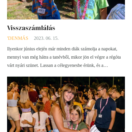
Visszaszámlálás
'DENMÁS
2023. 06. 15.
Ilyenkor június elején már minden diák számolja a napokat,
mennyi van még hátra a tanévből, mikor jön el végre a régóta
várt nyári szünet. Lassan a célegyenesbe érünk, és a…