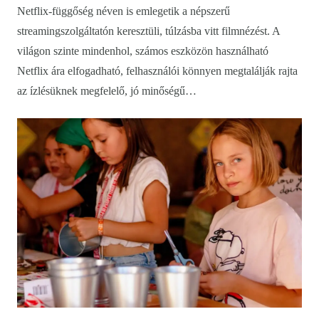
Netflix-függőség néven is emlegetik a népszerű
streamingszolgáltatón keresztüli, túlzásba vitt filmnézést. A
világon szinte mindenhol, számos eszközön használható
Netflix ára elfogadható, felhasználói könnyen megtalálják rajta
az ízlésüknek megfelelő, jó minőségű…