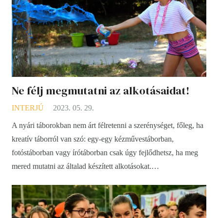
Ne félj megmutatni az alkotásaidat!
INTERJÚ
2023. 05. 29.
A nyári táborokban nem árt félretenni a szerénységet, főleg, ha
kreatív táborról van szó: egy-egy kézművestáborban,
fotóstáborban vagy írótáborban csak úgy fejlődhetsz, ha meg
mered mutatni az általad készített alkotásokat.…