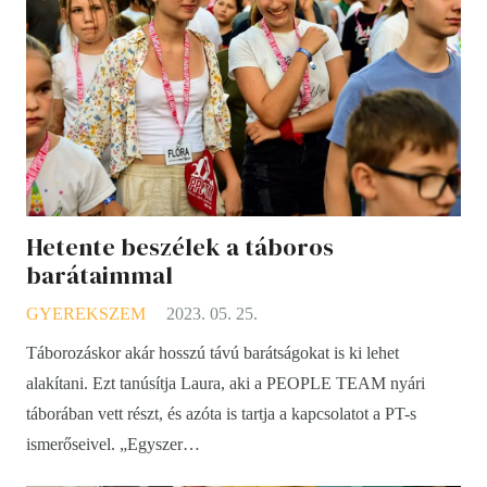
Hetente beszélek a táboros
barátaimmal
GYEREKSZEM
2023. 05. 25.
Táborozáskor akár hosszú távú barátságokat is ki lehet
alakítani. Ezt tanúsítja Laura, aki a PEOPLE TEAM nyári
táborában vett részt, és azóta is tartja a kapcsolatot a PT-s
ismerőseivel. „Egyszer…