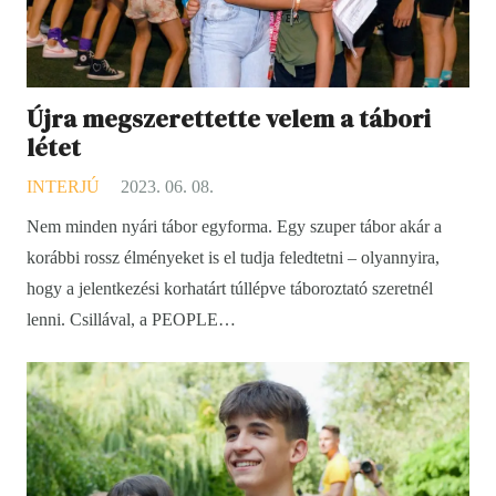
Újra megszerettette velem a tábori
létet
INTERJÚ
2023. 06. 08.
Nem minden nyári tábor egyforma. Egy szuper tábor akár a
korábbi rossz élményeket is el tudja feledtetni – olyannyira,
hogy a jelentkezési korhatárt túllépve táboroztató szeretnél
lenni. Csillával, a PEOPLE…