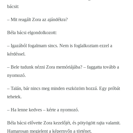
bácsit:
– Mit reagált Zora az ajándékra?
Béla bácsi elgondolkozott:
– Igazából fogalmam sincs. Nem is foglalkoztam ezzel a
kérdéssel.
– Bele tudunk nézni Zora memóriájába? – faggatta tovább a
nyomozó.
– Talán, bár nincs meg minden eszközöm hozzá. Egy próbát
tehetek.
– Ha lenne kedves – kérte a nyomozó.
Béla bácsi elővette Zora kezelőjét, és pötyögött rajta valamit.
Hamarosan megjelent a képernyőn a történet.