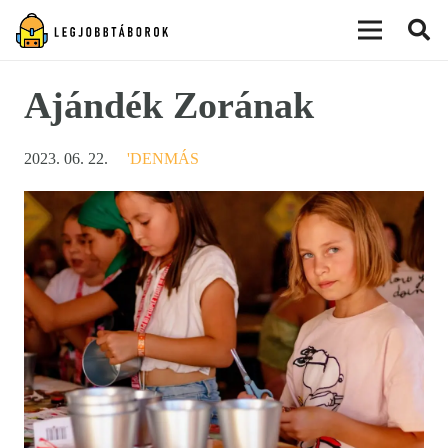
modal-check
Ajándék Zorának
2023. 06. 22.
'DENMÁS