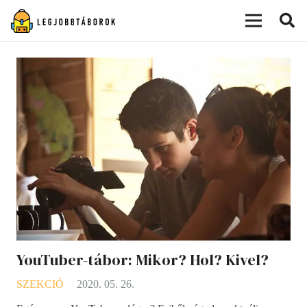
modal-check
YouTuber-tábor: Mikor? Hol? Kivel?
SZEKCIÓ
2020. 05. 26.