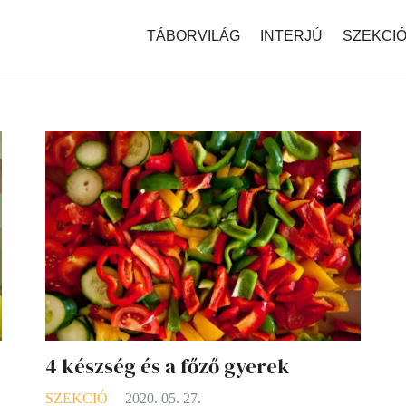
modal-check
TÁBORVILÁG
INTERJÚ
SZEKCI
4 készség és a főző gyerek
SZEKCIÓ
2020. 05. 27.