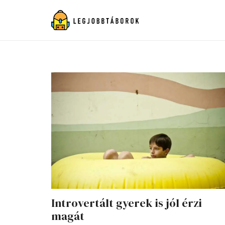
Introvertált gyerek is jól érzi
magát