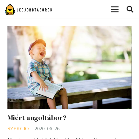
modal-check
Miért angoltábor?
SZEKCIÓ
2020. 06. 26.