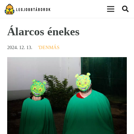
modal-check
Álarcos énekes
2024. 12. 13.
'DENMÁS