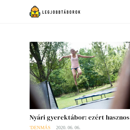
Nyári gyerektábor: ezért hasznos
'DENMÁS
2020. 06. 06.