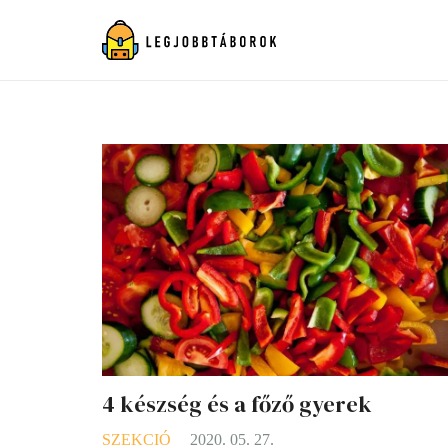
4 készség és a főző gyerek
SZEKCIÓ
2020. 05. 27.