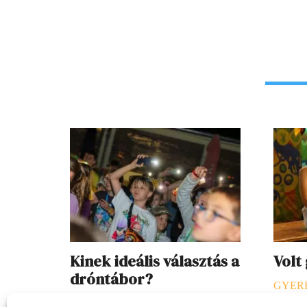
Kinek ideális választás a
Volt
dróntábor?
GYER
SZEKCIÓ
2026. 07. 23.