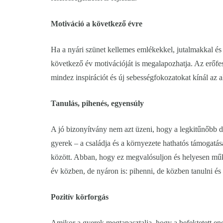
Motiváció a következő évre
Ha a nyári szünet kellemes emlékekkel, jutalmakkal és 
következő év motivációját is megalapozhatja. Az erőfe
mindez inspirációt és új sebességfokozatokat kínál a
Tanulás, pihenés, egyensúly
A jó bizonyítvány nem azt üzeni, hogy a legkitűnőbb di
gyerek – a családja és a környezete hathatós támogatás
között. Abban, hogy ez megvalósuljon és helyesen mű
év közben, de nyáron is: pihenni, de közben tanulni és t
Pozitív körforgás
Amikor a gyerek megtapasztalja, hogy a befektetett en