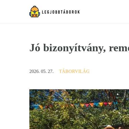
Jó bizonyítvány, rem
2026. 05. 27.
TÁBORVILÁG