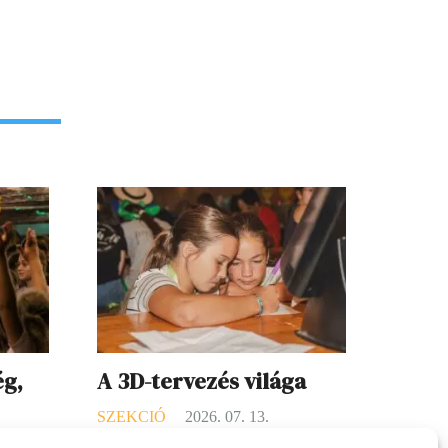
ég,
A 3D-tervezés világa
SZEKCIÓ
2026. 07. 13.
16.