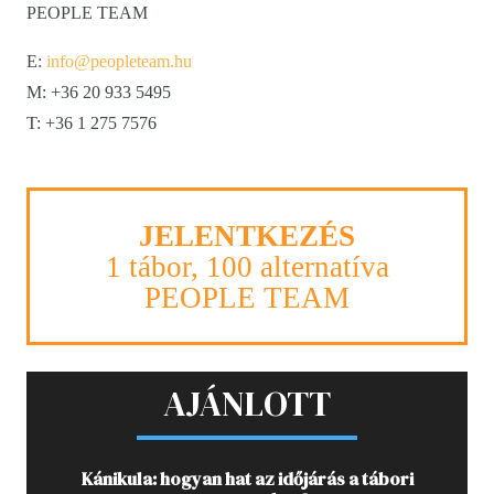
PEOPLE TEAM
E:
info@peopleteam.hu
M: +36 20 933 5495
T: +36 1 275 7576
JELENTKEZÉS
1 tábor, 100 alternatíva
PEOPLE TEAM
AJÁNLOTT
Kánikula: hogyan hat az időjárás a tábori