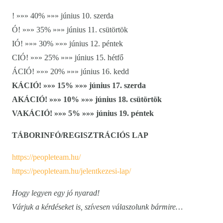
! »»» 40% »»» június 10. szerda
Ó! »»» 35% »»» június 11. csütörtök
IÓ! »»» 30% »»» június 12. péntek
CIÓ! »»» 25% »»» június 15. hétfő
ÁCIÓ! »»» 20% »»» június 16. kedd
KÁCIÓ! »»» 15% »»» június 17. szerda
AKÁCIÓ! »»» 10% »»» június 18. csütörtök
VAKÁCIÓ! »»» 5% »»» június 19. péntek
TÁBORINFÓ/REGISZTRÁCIÓS LAP
https://peopleteam.hu/
https://peopleteam.hu/jelentkezesi-lap/
Hogy legyen egy jó nyarad!
Várjuk a kérdéseket is, szívesen válaszolunk bármire…