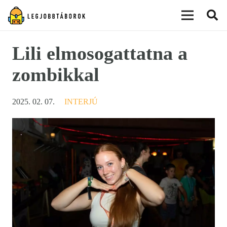
modal-check
Lili elmosogattatna a
zombikkal
2025. 02. 07.
INTERJÚ