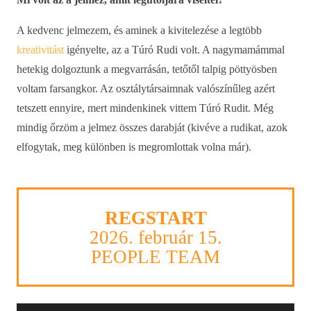
A kedvenc jelmezem, és aminek a kivitelezése a legtöbb
kreativitást
igényelte, az a Túró Rudi volt. A nagymamámmal
hetekig dolgoztunk a megvarrásán, tetőtől talpig pöttyösben
voltam farsangkor. Az osztálytársaimnak valószínűleg azért
tetszett ennyire, mert mindenkinek vittem Túró Rudit. Még
mindig őrzöm a jelmez összes darabját (kivéve a rudikat, azok
elfogytak, meg különben is megromlottak volna már).
REGSTART
2026. február 15.
PEOPLE TEAM