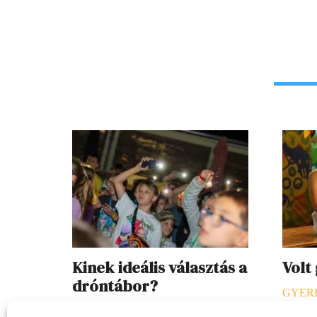
Kinek ideális választás a
Volt
dróntábor?
GYER
SZEKCIÓ
2026. 07. 23.