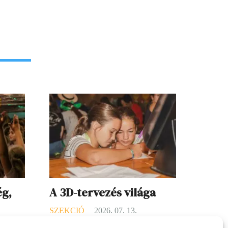
ég,
A 3D-tervezés világa
SZEKCIÓ
2026. 07. 13.
16.