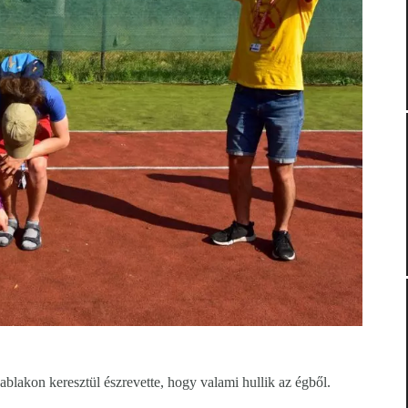
 ablakon keresztül észrevette, hogy valami hullik az égből.