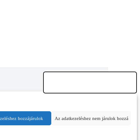
zeléshez hozzájárulok
Az adatkezeléshez nem járulok hozzá