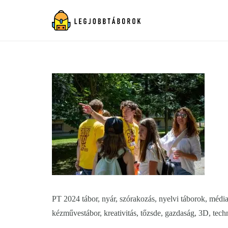
PT 2024 tábor, nyár, szórakozás, nyelvi táborok, média, 
kézművestábor, kreativitás, tőzsde, gazdaság, 3D, tech