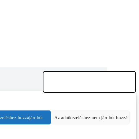
zeléshez hozzájárulok
Az adatkezeléshez nem járulok hozzá