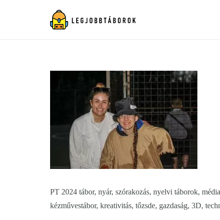
PT 2024 tábor, nyár, szórakozás, nyelvi táborok, média, 
kézművestábor, kreativitás, tőzsde, gazdaság, 3D, tech