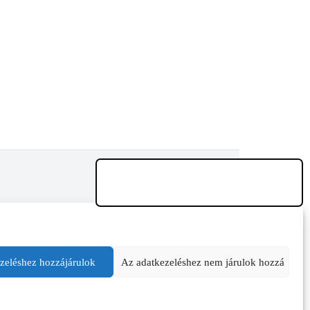
zeléshez hozzájárulok
Az adatkezeléshez nem járulok hozzá