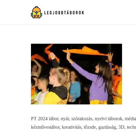
PT 2024 tábor, nyár, szórakozás, nyelvi táborok, média, 
kézművestábor, kreativitás, tőzsde, gazdaság, 3D, tech