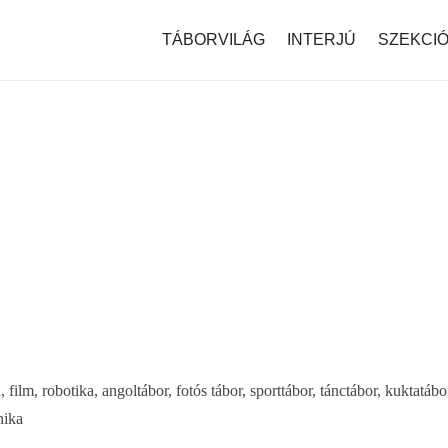
modal-check
TÁBORVILÁG
INTERJÚ
SZEKCI
film, robotika, angoltábor, fotós tábor, sporttábor, tánctábor, kuktatábo
nika