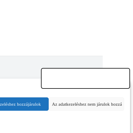
zeléshez hozzájárulok
Az adatkezeléshez nem járulok hozzá