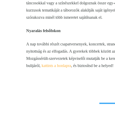
táncosokkal vagy a színészekkel dolgoznak össze egy-
kurzusok tematikáját a táborozók alakítják saját igénye
szórakozva minél több ismeretet sajátítsanak el.
Nyaralás felsőfokon
A nap további részét csapatversenyek, koncertek, stran
nyitottság és az elfogadás. A gyerekek többek között a
Mozgássérült-szervezetek képviselői mutatják be a ker
bulijáról,
kattints a honlapra
, és biztosítsd be a helyed!