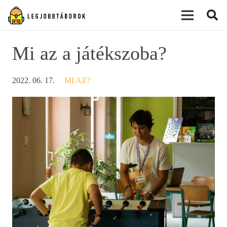
modal-check
Mi az a játékszoba?
2022. 06. 17.
MI AZ?