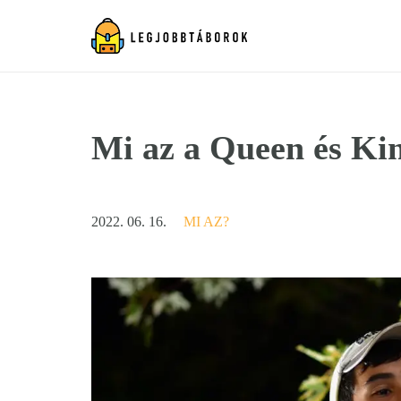
Mi az a Queen és Ki
2022. 06. 16.
MI AZ?