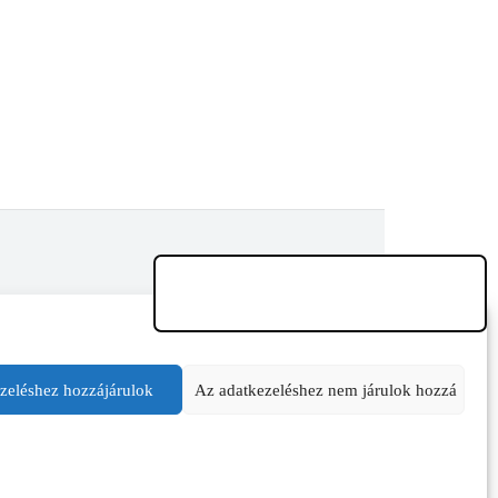
zeléshez hozzájárulok
Az adatkezeléshez nem járulok hozzá