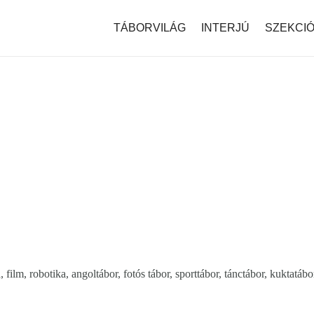
modal-check
TÁBORVILÁG
INTERJÚ
SZEKCI
film, robotika, angoltábor, fotós tábor, sporttábor, tánctábor, kuktatáb