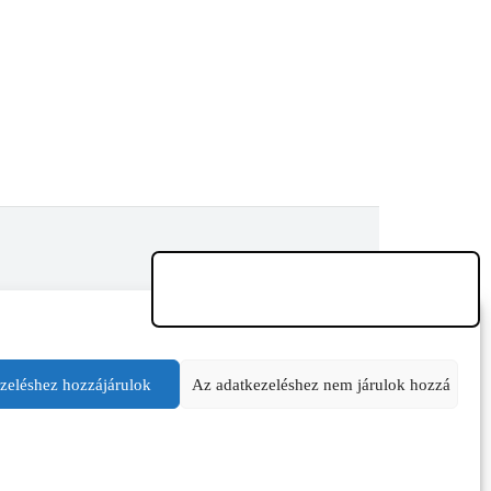
zeléshez hozzájárulok
Az adatkezeléshez nem járulok hozzá