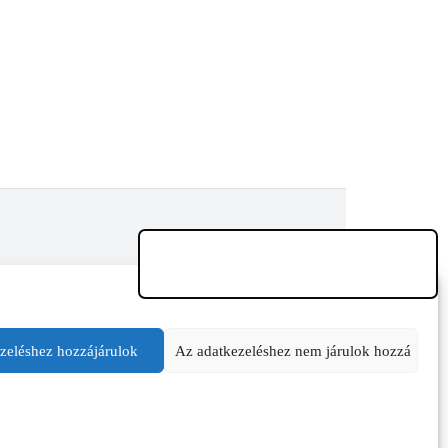
zeléshez hozzájárulok
Az adatkezeléshez nem járulok hozzá