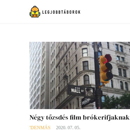
Négy tőzsdés film brókerifjaknak
'DENMÁS
2020. 07. 05.