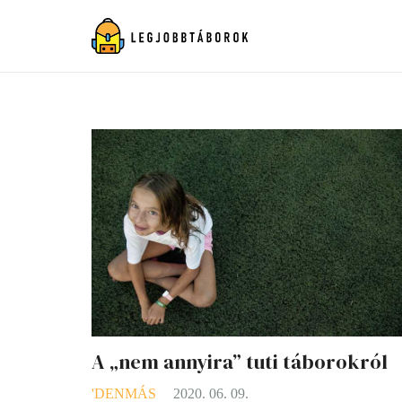
A „nem annyira” tuti táborokról
'DENMÁS
2020. 06. 09.