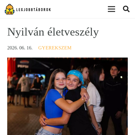
modal-check
Nyilván életveszély
2026. 06. 16.
GYEREKSZEM