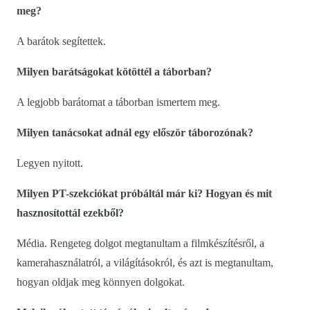
meg?
A barátok segítettek.
Milyen barátságokat kötöttél a táborban?
A legjobb barátomat a táborban ismertem meg.
Milyen tanácsokat adnál egy először táborozónak?
Legyen nyitott.
Milyen PT-szekciókat próbáltál már ki? Hogyan és mit
hasznosítottál ezekből?
Média. Rengeteg dolgot megtanultam a filmkészítésről, a
kamerahasználatról, a világításokról, és azt is megtanultam,
hogyan oldjak meg könnyen dolgokat.