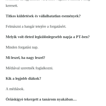
keresett.
Titkos küldetések és vállalhatatlan események?
Felmászni a hangár tetejére a forgatásért.
Melyik volt életed legkülönlegesebb napja a PT-ben?
Minden forgatási nap.
Mi leszel, ha nagy leszel?
Médiával szeretnék foglalkozni.
Kik a legjobb diákok?
A médiások.
Óriáskígyó tekergett a tanárom nyakában…