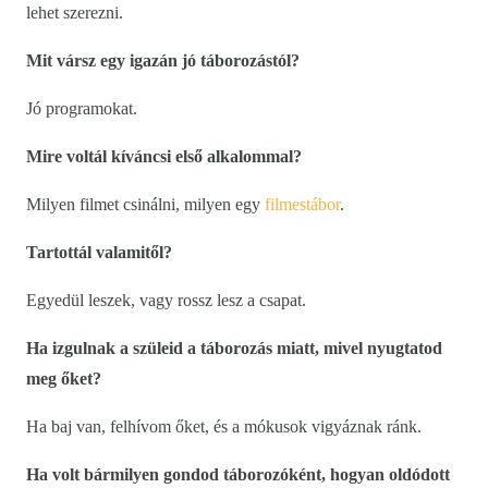
lehet szerezni.
Mit vársz egy igazán jó táborozástól?
Jó programokat.
Mire voltál kíváncsi első alkalommal?
Milyen filmet csinálni, milyen egy
filmestábor
.
Tartottál valamitől?
Egyedül leszek, vagy rossz lesz a csapat.
Ha izgulnak a szüleid a táborozás miatt, mivel nyugtatod
meg őket?
Ha baj van, felhívom őket, és a mókusok vigyáznak ránk.
Ha volt bármilyen gondod táborozóként, hogyan oldódott