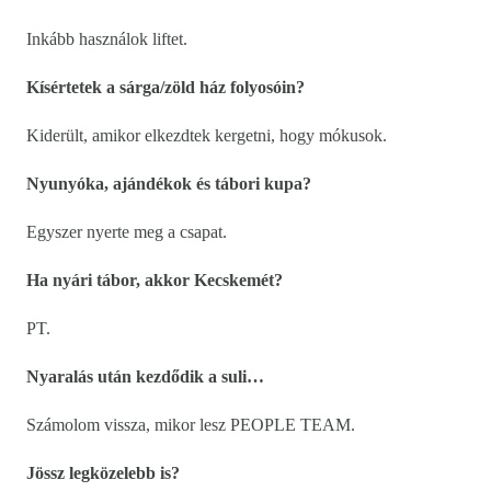
Inkább használok liftet.
Kísértetek a sárga/zöld ház folyosóin?
Kiderült, amikor elkezdtek kergetni, hogy mókusok.
Nyunyóka, ajándékok és tábori kupa?
Egyszer nyerte meg a csapat.
Ha nyári tábor, akkor Kecskemét?
PT.
Nyaralás után kezdődik a suli…
Számolom vissza, mikor lesz PEOPLE TEAM.
Jössz legközelebb is?