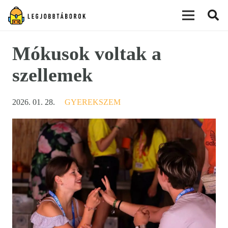
modal-check
Mókusok voltak a
szellemek
2026. 01. 28.
GYEREKSZEM