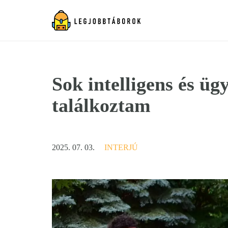
Sok intelligens és üg
találkoztam
2025. 07. 03.
INTERJÚ