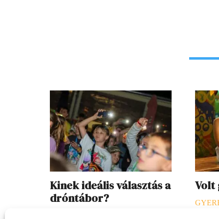
Kinek ideális választás a
Volt
dróntábor?
GYER
SZEKCIÓ
2026. 07. 23.