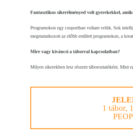
Fantasztikus sikerélményed volt gyerekekkel, am
Programokon egy csoportban voltam velük. Sok intelli
megmutatkozott az előbb említett programokon, a kreatí
Mire vagy kíváncsi a táborral kapcsolatban?
Milyen sikerekben lesz részem táboroztatóként. Mint e
JELE
1 tábor, 
PEO