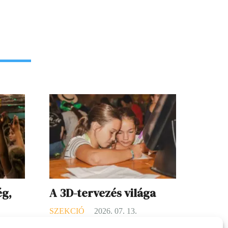
ég,
A 3D-tervezés világa
SZEKCIÓ
2026. 07. 13.
16.