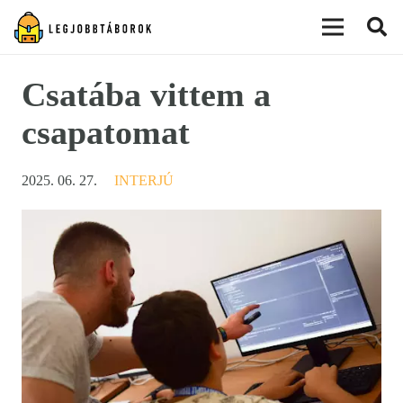
modal-check
Csatába vittem a
csapatomat
2025. 06. 27.
INTERJÚ