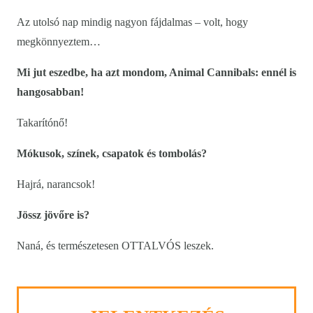
Az utolsó nap mindig nagyon fájdalmas – volt, hogy
megkönnyeztem…
Mi jut eszedbe, ha azt mondom, Animal Cannibals: ennél is
hangosabban!
Takarítónő!
Mókusok, színek, csapatok és tombolás?
Hajrá, narancsok!
Jössz jövőre is?
Naná, és természetesen OTTALVÓS leszek.