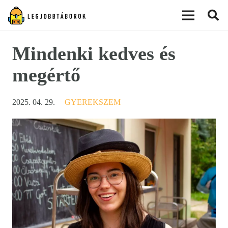
modal-check
Mindenki kedves és
megértő
2025. 04. 29.
GYEREKSZEM