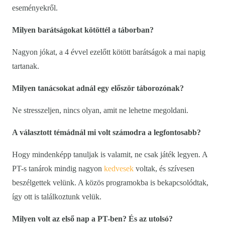
eseményekről.
Milyen barátságokat kötöttél a táborban?
Nagyon jókat, a 4 évvel ezelőtt kötött barátságok a mai napig
tartanak.
Milyen tanácsokat adnál egy először táborozónak?
Ne stresszeljen, nincs olyan, amit ne lehetne megoldani.
A választott témádnál mi volt számodra a legfontosabb?
Hogy mindenképp tanuljak is valamit, ne csak játék legyen. A
PT-s tanárok mindig nagyon
kedvesek
voltak, és szívesen
beszélgettek velünk. A közös programokba is bekapcsolódtak,
így ott is találkoztunk velük.
Milyen volt az első nap a PT-ben? És az utolsó?