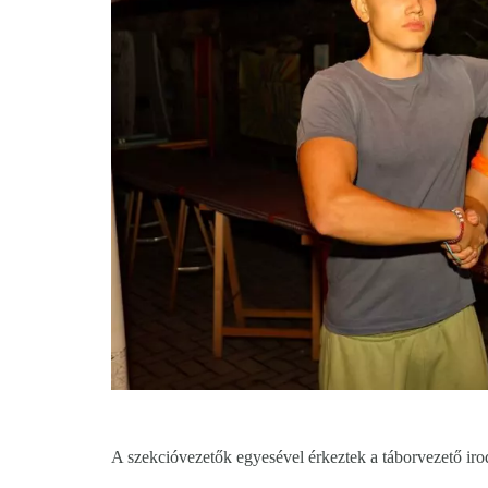
A szekcióvezetők egyesével érkeztek a táborvezető ir