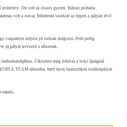
területére. Ott volt az összes gyerek. Bátran próbálta
talmas volt a zsivaj. Mindenki szurkolt az éppen a pályán lévő
gy csapatként milyen jól tudnak dolgozni. Petit pedig
re új pályát tervezett a tábornak.
s ballonkabátjában. Útközben még felhívta a helyi újságnál
PEOPLE TEAM táborába, mert ilyen fantasztikus exatlonpályát
 csapata.