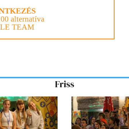
NTKEZÉS
100 alternatíva
PLE TEAM
Friss