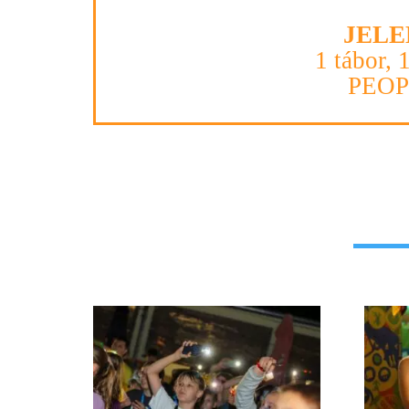
JELE
1 tábor, 
PEO