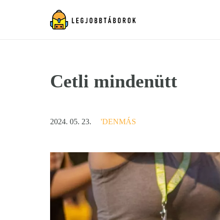
Cetli mindenütt
2024. 05. 23.
'DENMÁS