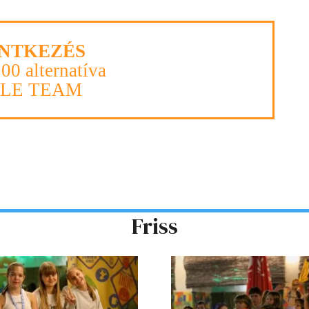
NTKEZÉS
100 alternatíva
PLE TEAM
Friss