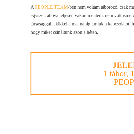
A
PEOPLE TEAM
-ben nem voltam táborozó, csak m
egyszer, ahova teljesen vakon mentem, nem volt ismer
társasággal, akikkel a mai napig tartjuk a kapcsolatot,
hogy miket csináltunk azon a héten.
JELE
1 tábor, 
PEO