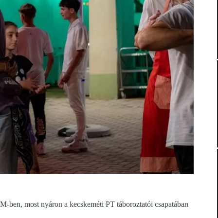
ben, most nyáron a kecskeméti PT táboroztatói csapatában