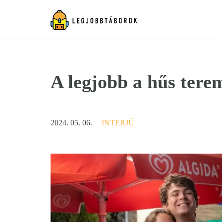
A legjobb a hűs tere
2024. 05. 06.
INTERJÚ