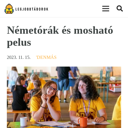
modal-check
Németórák és mosható
pelus
2023. 11. 15.
'DENMÁS