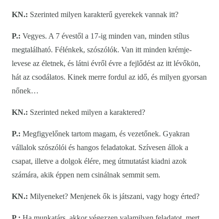
KN.:
Szerinted milyen karakterű gyerekek vannak itt?
P.:
Vegyes. A 7 évestől a 17-ig minden van, minden stílus
megtalálható. Félénkek, szószólók. Van itt minden krémje-
levese az életnek, és látni évről évre a fejlődést az itt lévőkön,
hát az csodálatos. Kinek merre fordul az idő, és milyen gyorsan
nőnek…
KN.:
Szerinted neked milyen a karaktered?
P.:
Megfigyelőnek tartom magam, és vezetőnek. Gyakran
vállalok szószólói és hangos feladatokat. Szívesen állok a
csapat, illetve a dolgok élére, meg útmutatást kiadni azok
számára, akik éppen nem csinálnak semmit sem.
KN.:
Milyeneket? Menjenek ők is játszani, vagy hogy érted?
P.:
Ha munkatárs, akkor végezzen valamilyen feladatot, mert