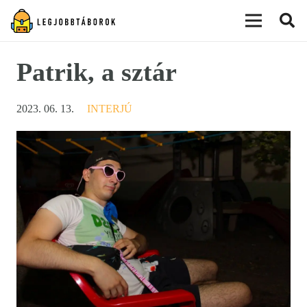
modal-check
Patrik, a sztár
2023. 06. 13.
INTERJÚ