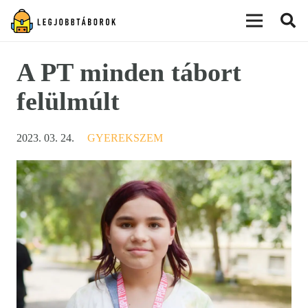
modal-check
A PT minden tábort
felülmúlt
2023. 03. 24.
GYEREKSZEM