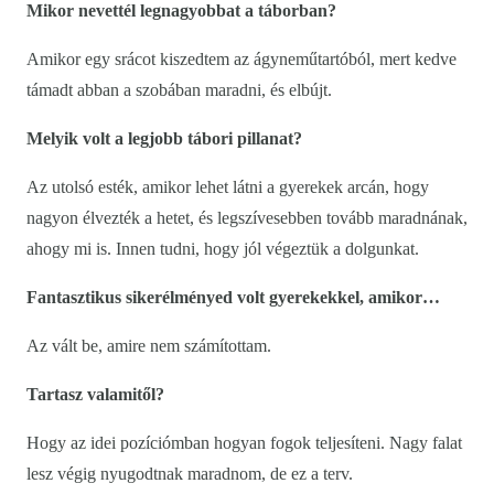
Mikor nevettél legnagyobbat a táborban?
Amikor egy srácot kiszedtem az ágyneműtartóból, mert kedve
támadt abban a szobában maradni, és elbújt.
Melyik volt a legjobb tábori pillanat?
Az utolsó esték, amikor lehet látni a gyerekek arcán, hogy
nagyon élvezték a hetet, és legszívesebben tovább maradnának,
ahogy mi is. Innen tudni, hogy jól végeztük a dolgunkat.
Fantasztikus sikerélményed volt gyerekekkel, amikor…
Az vált be, amire nem számítottam.
Tartasz valamitől?
Hogy az idei pozíciómban hogyan fogok teljesíteni. Nagy falat
lesz végig nyugodtnak maradnom, de ez a terv.