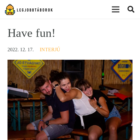
modal-check
Have fun!
2022. 12. 17.
INTERJÚ