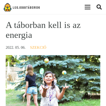
modal-check
A táborban kell is az
energia
2022. 05. 06.
SZEKCIÓ