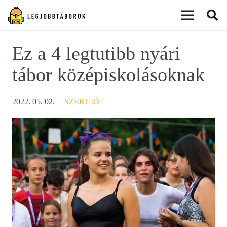
modal-check
Ez a 4 legtutibb nyári
tábor középiskolásoknak
2022. 05. 02.
SZEKCIÓ