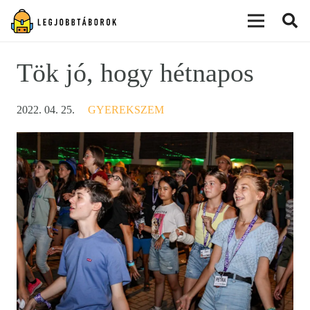
modal-check
Tök jó, hogy hétnapos
2022. 04. 25.
GYEREKSZEM