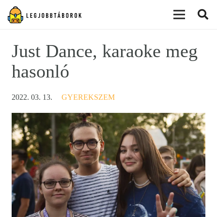
modal-check
Just Dance, karaoke meg
hasonló
2022. 03. 13.
GYEREKSZEM